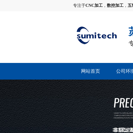
专注于
CNC加工
，
数控加工
，
五
网站首页
公司环