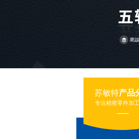
苏敏特
产品
专注精密零件加