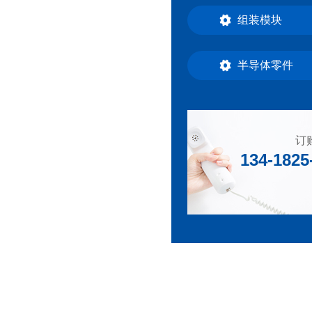
组装模块
半导体零件
订
134-1825